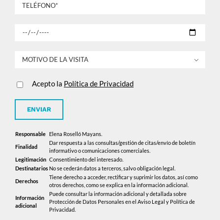

Acepto la
Política de Privacidad
Responsable
Elena Roselló Mayans.
Dar respuesta a las consultas/gestión de citas/envío de boletín
Finalidad
informativo o comunicaciones comerciales.
Legitimación
Consentimiento del interesado.
Destinatarios
No se cederán datos a terceros, salvo obligación legal.
Tiene derecho a acceder, rectificar y suprimir los datos, así como
Derechos
otros derechos, como se explica en la información adicional.
Puede consultar la información adicional y detallada sobre
Información
Protección de Datos Personales en el Aviso Legal y Política de
adicional
Privacidad.