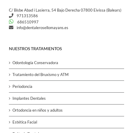
C/ Bisbe Abad i Lasierra, 54 Bajo Derecha 07800 Eivissa (Balears)
971313586
686510997
info@dentalerosellomayans.es
NUESTROS TRATAMIENTOS
Odontología Conservadora
Tratamiento del Bruxismo y ATM
Periodoncia
Implantes Dentales
Ortodoncia en niños y adultos
Estética Facial