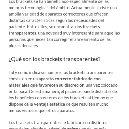
Los brackets se han beneficiado especialmente de las
mejoras tecnológicas del ámbito. Actualmente, existe una
amplia variedad de aparatos correctores que ofrecen
distintas características según las necesidades del
paciente. Entre ellos, se encuentran los
brackets
transparentes
, una novedad muy interesante para aquellas
personas que necesitan corregir el alineamiento de las
piezas dentales.
¿Qué son los brackets transparentes?
Tal y como indica su nombre, los brackets transparentes
consisten en un
aparato corrector fabricado con
materiales que favorecen su discreción
una vez colocado
en la boca. De esta manera, el paciente puede disfrutar de
los beneficios correctores de los brackets al tiempo que
dispone de la
ventaja estética
de que resulten mucho
menos vistosos que otros aparatos.
Los brackets transparentes se fabrican con distintos
materiales, siendo el
cristal de zafiro
uno de los más