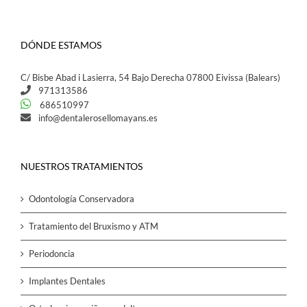
DÓNDE ESTAMOS
C/ Bisbe Abad i Lasierra, 54 Bajo Derecha 07800 Eivissa (Balears)
971313586
686510997
info@dentalerosellomayans.es
NUESTROS TRATAMIENTOS
Odontología Conservadora
Tratamiento del Bruxismo y ATM
Periodoncia
Implantes Dentales